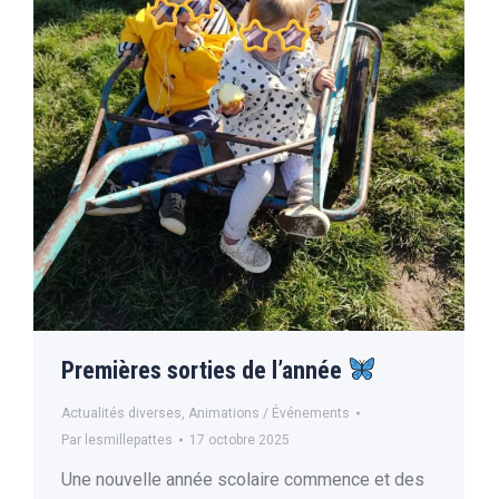
Premières sorties de l’année
Actualités diverses
,
Animations / Événements
Par
lesmillepattes
17 octobre 2025
Une nouvelle année scolaire commence et des