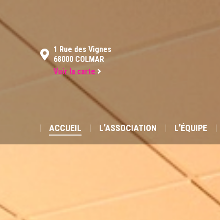
ACCUEIL
L’ASSOCIATION
1 Rue des Vignes
68000 COLMAR
Voir la carte
ACCUEIL
L’ASSOCIATION
L’ÉQUIPE