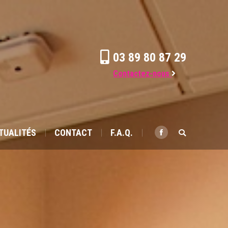
ACTUALITÉS
CONTACT
F.A.Q.
Search:
Facebook
03 89 80 87 29
Contactez-nous
TUALITÉS
CONTACT
F.A.Q.
Search:
Facebook