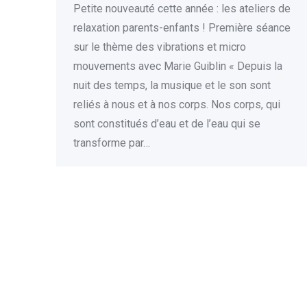
Petite nouveauté cette année : les ateliers de
relaxation parents-enfants ! Première séance
sur le thème des vibrations et micro
mouvements avec Marie Guiblin « Depuis la
nuit des temps, la musique et le son sont
reliés à nous et à nos corps. Nos corps, qui
sont constitués d’eau et de l’eau qui se
transforme par…
Tous droits réservés © Crèche Multi-accueil Les Milles Pattes Colm