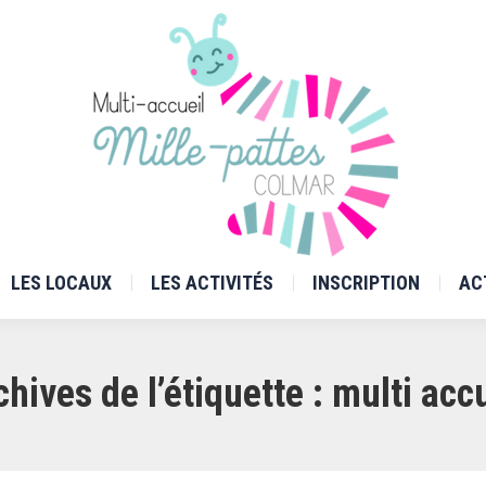
L’ÉQUIPE
LES LOCAUX
LES ACTIVITÉS
INSCRIPTION
LES LOCAUX
LES ACTIVITÉS
INSCRIPTION
AC
chives de l’étiquette :
multi accu