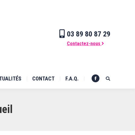
ACTUALITÉS
CONTACT
F.A.Q.
Search:
Facebook
03 89 80 87 29
Contactez-nous
TUALITÉS
CONTACT
F.A.Q.
Search:
Facebook
eil