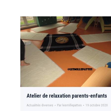
Atelier de relaxation parents-enfants
Actualités diverses
Par
lesmillepattes
19 octobre 2020