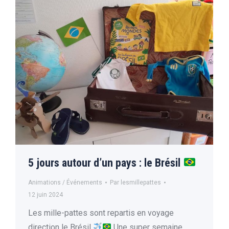
5 jours autour d’un pays : le Brésil
Animations / Événements
Par
lesmillepattes
12 juin 2024
Les mille-pattes sont repartis en voyage
direction le Brésil
Une super semaine