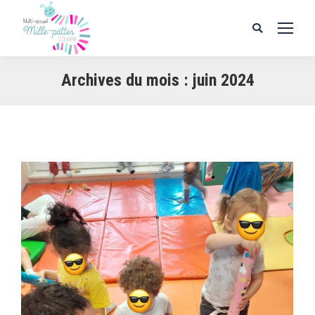
Search:
Archives du mois :
juin 2024