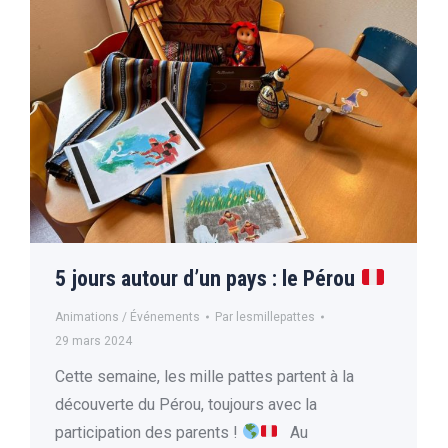
5 jours autour d’un pays : le Pérou
Animations / Événements
Par
lesmillepattes
29 mars 2024
Cette semaine, les mille pattes partent à la
découverte du Pérou, toujours avec la
participation des parents !
Au