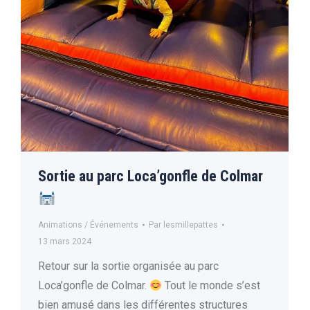
Sortie au parc Loca’gonfle de Colmar
Animations / Événements
Par
lesmillepattes
13 mars 2024
Retour sur la sortie organisée au parc
Loca’gonfle de Colmar.
Tout le monde s’est
bien amusé dans les différentes structures