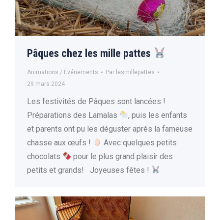
Pâques chez les mille pattes
Animations / Événements
Par
lesmillepattes
29 mars 2024
Les festivités de Pâques sont lancées !
Préparations des Lamalas
, puis les enfants
et parents ont pu les déguster après la fameuse
chasse aux œufs !
Avec quelques petits
chocolats
pour le plus grand plaisir des
petits et grands! Joyeuses fêtes !