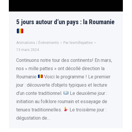
5 jours autour d’un pays : la Roumanie
Animations / Événements
Par
lesmillepattes
13 mars 2024
Continuons notre tour des continents! En mars,
nos « mille pattes » ont décollé direction la
Roumanie
Voici le programme ! Le premier
jour : découverte d’objets typiques et lecture
d’un conte traditionnel.
Le deuxième jour :
initiation au folklore roumain et essayage de
tenues traditionnelles.
Le troisième jour :
dégustation de…