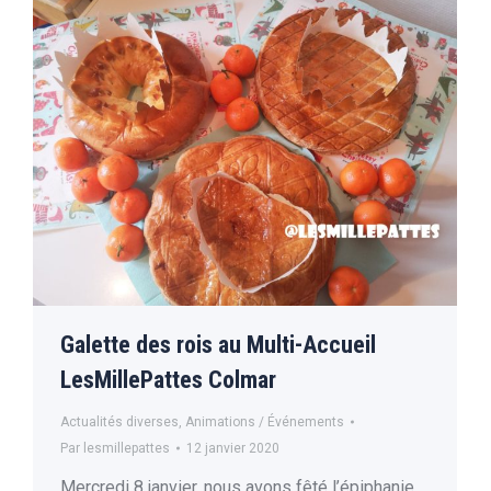
Galette des rois au Multi-Accueil
LesMillePattes Colmar
Actualités diverses
,
Animations / Événements
Par
lesmillepattes
12 janvier 2020
Mercredi 8 janvier, nous avons fêté l’épiphanie